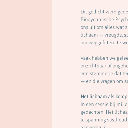
Dit gedicht werd gede
Biodynamische Psychol
ons uit om alles wat 
lichaam — vreugde, sp
om weggefilterd te wo
Vaak hebben we geleerd
onzichtbaar of ongeho
een stemmetje dat ter
— en die vragen om aa
Het lichaam als komp
In een sessie bij mij o
gedachten. Het lichaa
je spanning vasthoudt,
aanwezig is.