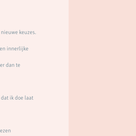
r nieuwe keuzes.
en innerlijke 
er dan te 
dat ik doe laat 
liezen