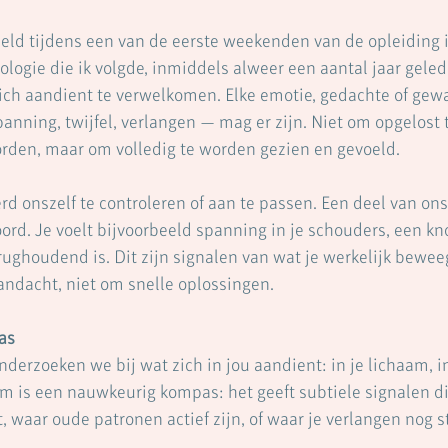
eld tijdens een van de eerste weekenden van de opleiding i
ogie die ik volgde, inmiddels alweer een aantal jaar geled
zich aandient te verwelkomen. Elke emotie, gedachte of gewa
anning, twijfel, verlangen — mag er zijn. Niet om opgelost 
rden, maar om volledig te worden gezien en gevoeld.
 onszelf te controleren of aan te passen. Een deel van ons 
ord. Je voelt bijvoorbeeld spanning in je schouders, een kn
ughoudend is. Dit zijn signalen van wat je werkelijk bewee
ndacht, niet om snelle oplossingen.
as
nderzoeken we bij wat zich in jou aandient: in je lichaam, in 
m is een nauwkeurig kompas: het geeft subtiele signalen di
 waar oude patronen actief zijn, of waar je verlangen nog st