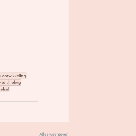
e ontwikkeling
iteit
Heling
elsel
Alles weergeven