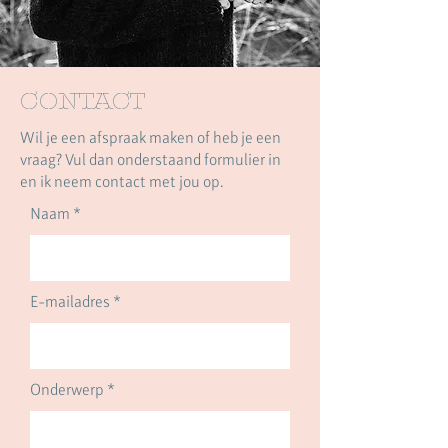
CONTACT
Wil je een afspraak maken of heb je een
vraag? Vul dan onderstaand formulier in
en ik neem contact met jou op.
Naam *
E-mailadres *
Onderwerp *