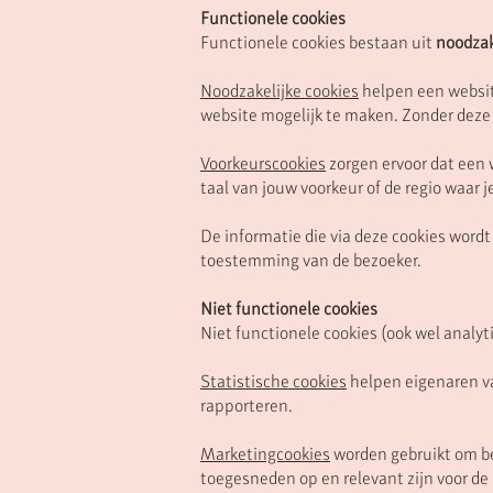
Functionele cookies
Functionele cookies bestaan uit
noodzak
Noodzakelijke cookies
helpen een website
website mogelijk te maken. Zonder deze 
Voorkeurscookies
zorgen ervoor dat een 
taal van jouw voorkeur of de regio waar 
De informatie die via deze cookies wor
toestemming van de bezoeker.
Niet functionele cookies
Niet functionele cookies (ook wel analyt
Statistische cookies
helpen eigenaren va
rapporteren.
Marketingcookies
worden gebruikt om be
toegesneden op en relevant zijn voor de 