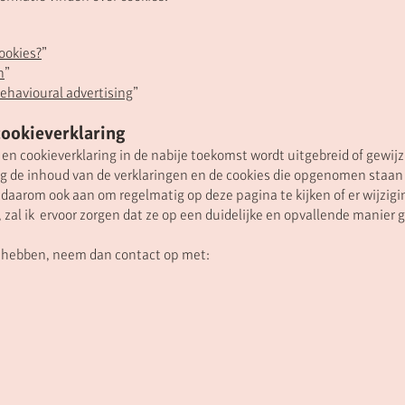
ookies?
”
n
”
behavioural advertising
”
cookieverklaring
 en cookieverklaring in de nabije toekomst wordt uitgebreid of gewij
g de inhoud van de verklaringen en de cookies die opgenomen staan in
 daarom ook aan om regelmatig op deze pagina te kijken of er wijzigi
n, zal ik ervoor zorgen dat ze op een duidelijke en opvallende mani
 hebben, neem dan contact op met: