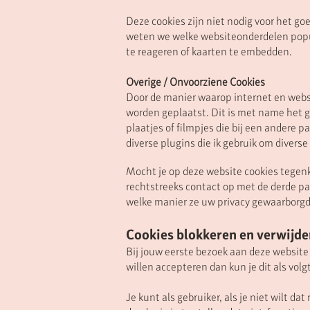
Deze cookies zijn niet nodig voor het g
weten we welke websiteonderdelen popul
te reageren of kaarten te embedden.
Overige / Onvoorziene Cookies
Door de manier waarop internet en website
worden geplaatst. Dit is met name het 
plaatjes of filmpjes die bij een andere 
diverse plugins die ik gebruik om divers
Mocht je op deze website cookies tegenk
rechtstreeks contact op met de derde par
welke manier ze uw privacy gewaarborg
Cookies blokkeren en verwijde
Bij jouw eerste bezoek aan deze website i
willen accepteren dan kun je dit als volg
Je kunt als gebruiker, als je niet wilt 