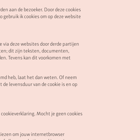
rden aan de bezoeker. Door deze cookies
 gebruik ik cookies om op deze website
ie via deze websites door derde partijen
n; dit zijn teksten, documenten,
orden. Tevens kan dit voorkomen met
oemd heb, laat het dan weten. Of neem
t de levensduur van de cookie is en op
e cookieverklaring. Mocht je geen cookies
, kiezen om jouw internetbrowser