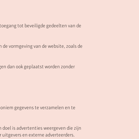
toegang tot beveiligde gedeelten van de
n de vormgeving van de website, zoals de
ogen dan ook geplaatst worden zonder
noniem gegevens te verzamelen en te
doel is advertenties weergeven die zijn
r uitgevers en externe adverteerders.