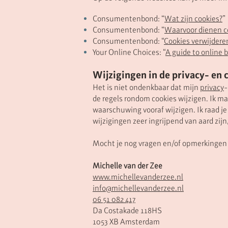
Consumentenbond: “
Wat zijn cookies?
”
Consumentenbond: “
Waarvoor dienen c
Consumentenbond: “
Cookies verwijdere
Your Online Choices: “
A guide to online 
Wijzigingen in de privacy- en 
Het is niet ondenkbaar dat mijn
privacy
-
de regels rondom cookies wijzigen. Ik ma
waarschuwing vooraf wijzigen. Ik raad je
wijzigingen zeer ingrijpend van aard zij
Mocht je nog vragen en/of opmerkingen
Michelle van der Zee
www.michellevanderzee.nl
info@michellevanderzee.nl
06 51 082 417
Da Costakade 118HS
1053 XB Amsterdam