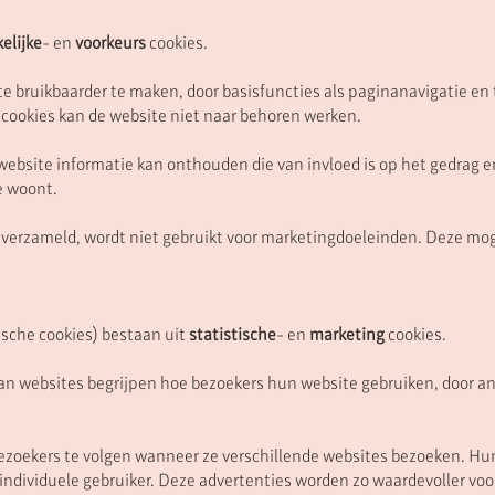
elijke
- en
voorkeurs
cookies.
 bruikbaarder te maken, door basisfuncties als paginanavigatie en 
cookies kan de website niet naar behoren werken.
website informatie kan onthouden die van invloed is op het gedrag e
je woont.
dt verzameld, wordt niet gebruikt voor marketingdoeleinden. Deze m
ische cookies) bestaan uit
statistische
- en
marketing
cookies.
n websites begrijpen hoe bezoekers hun website gebruiken, door a
zoekers te volgen wanneer ze verschillende websites bezoeken. Hun 
individuele gebruiker. Deze advertenties worden zo waardevoller voo