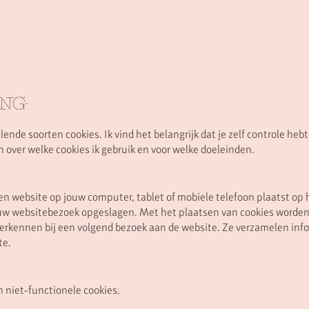
ING
nde soorten cookies. Ik vind het belangrijk dat je zelf controle hebt
 over welke cookies ik gebruik en voor welke doeleinden.
een website op jouw computer, tablet of mobiele telefoon plaatst op
jouw websitebezoek opgeslagen. Met het plaatsen van cookies worde
herkennen bij een volgend bezoek aan de website. Ze verzamelen info
te.
 niet-functionele cookies.