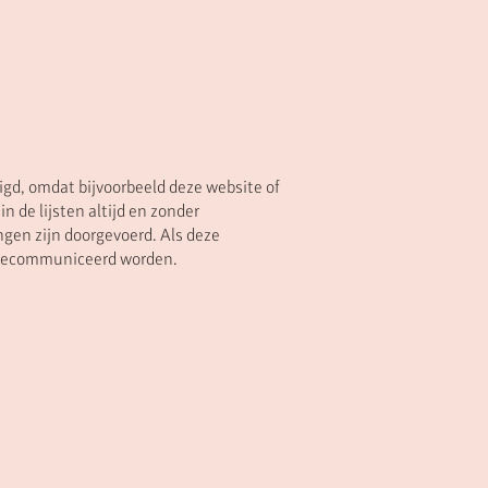
zigd, omdat bijvoorbeeld deze website of
 de lijsten altijd en zonder
ngen zijn doorgevoerd. Als deze
er gecommuniceerd worden.