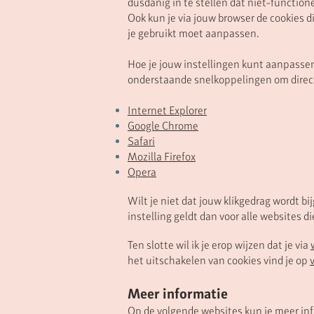
dusdanig in te stellen dat niet-function
Ook kun je via jouw browser de cookies di
je gebruikt moet aanpassen.
Hoe je jouw instellingen kunt aanpassen,
onderstaande snelkoppelingen om direct 
Internet Explorer
Google Chrome
Safari
Mozilla Firefox
Opera
Wilt je niet dat jouw klikgedrag wordt 
instelling geldt dan voor alle websites d
Ten slotte wil ik je erop wijzen dat je via
het uitschakelen van cookies vind je op
Meer informatie
Op de volgende websites kun je meer inf