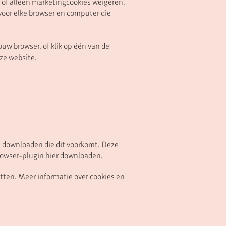
s of alleen marketingcookies weigeren.
t voor elke browser en computer die
uw browser, of klik op één van de
ze website.
n downloaden die dit voorkomt. Deze
browser-plugin
hier downloaden
.
etten. Meer informatie over cookies en