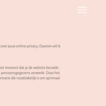
 over jouw online privacy. Daarom wil ik
 het moment dat je de website bezoekt.
n persoonsgegevens verwerkt. Door het
rmatie die noodzakelijk is om optimaal