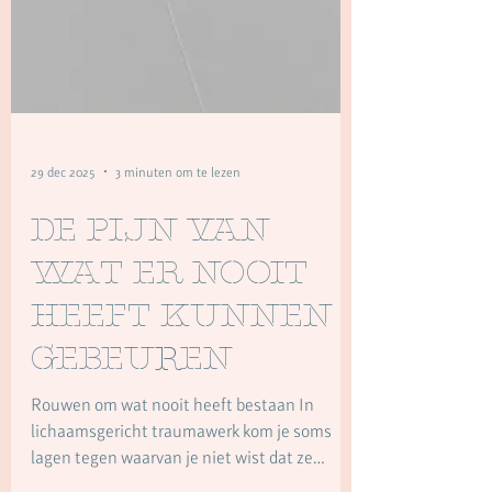
29 dec 2025
3 minuten om te lezen
De pijn van
wat er nooit
heeft kunnen
gebeuren