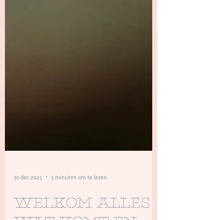
30 dec 2025
3 minuten om te lezen