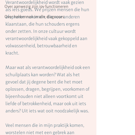
Verantwoordelijkheid wordt vaak gezien 
Over aanwezig zijn ipv functioneren
als iets goeds. We prijzen mensen die hun 
afspraken nakomen, die voor anderen 
Over herkennen in alle diagnoses
klaarstaan, die hun schouders ergens 
onder zetten. In onze cultuur wordt 
verantwoordelijkheid vaak gekoppeld aan 
volwassenheid, betrouwbaarheid en 
kracht.
Maar wat als verantwoordelijkheid ook een 
schuilplaats kan worden? Wat als het 
gevoel dat jij degene bent die het moet 
oplossen, dragen, begrijpen, voorkomen of 
bijeenhouden niet alleen voortkomt uit 
liefde of betrokkenheid, maar ook uit iets 
anders? Uit iets wat ooit noodzakelijk was.
Veel mensen die in mijn praktijk komen, 
worstelen niet met een gebrek aan 