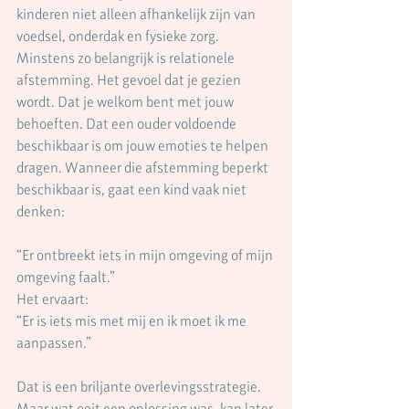
kinderen niet alleen afhankelijk zijn van 
voedsel, onderdak en fysieke zorg. 
Minstens zo belangrijk is relationele 
afstemming. Het gevoel dat je gezien 
wordt. Dat je welkom bent met jouw 
behoeften. Dat een ouder voldoende 
beschikbaar is om jouw emoties te helpen 
dragen. Wanneer die afstemming beperkt 
beschikbaar is, gaat een kind vaak niet 
denken:
“Er ontbreekt iets in mijn omgeving of mijn 
omgeving faalt.”
Het ervaart:
“Er is iets mis met mij en ik moet ik me 
aanpassen.”
Dat is een briljante overlevingsstrategie. 
Maar wat ooit een oplossing was, kan later 