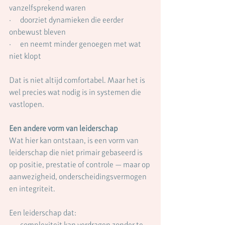
vanzelfsprekend waren
·      doorziet dynamieken die eerder 
onbewust bleven
·      en neemt minder genoegen met wat 
niet klopt
Dat is niet altijd comfortabel. Maar het is 
wel precies wat nodig is in systemen die 
vastlopen.
Een andere vorm van leiderschap
Wat hier kan ontstaan, is een vorm van 
leiderschap die niet primair gebaseerd is 
op positie, prestatie of controle — maar op 
aanwezigheid, onderscheidingsvermogen 
en integriteit.
Een leiderschap dat:
·      complexiteit kan verdragen zonder te 