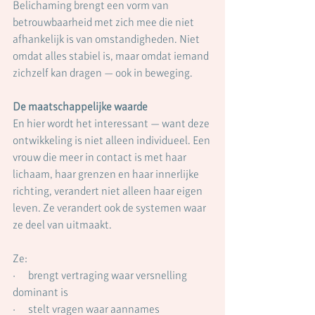
Belichaming brengt een vorm van 
betrouwbaarheid met zich mee die niet 
afhankelijk is van omstandigheden. Niet 
omdat alles stabiel is, maar omdat iemand 
zichzelf kan dragen — ook in beweging.
De maatschappelijke waarde
En hier wordt het interessant — want deze 
ontwikkeling is niet alleen individueel. Een 
vrouw die meer in contact is met haar 
lichaam, haar grenzen en haar innerlijke 
richting, verandert niet alleen haar eigen 
leven. Ze verandert ook de systemen waar 
ze deel van uitmaakt.
Ze:
·      brengt vertraging waar versnelling 
dominant is
·      stelt vragen waar aannames 