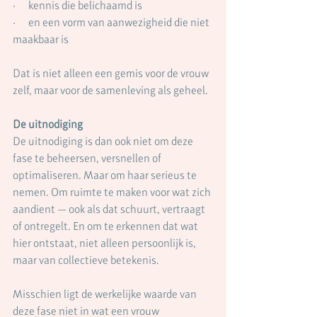
·      kennis die belichaamd is
·      en een vorm van aanwezigheid die niet 
maakbaar is
Dat is niet alleen een gemis voor de vrouw 
zelf, maar voor de samenleving als geheel.
De uitnodiging
De uitnodiging is dan ook niet om deze 
fase te beheersen, versnellen of 
optimaliseren. Maar om haar serieus te 
nemen. Om ruimte te maken voor wat zich 
aandient — ook als dat schuurt, vertraagt 
of ontregelt. En om te erkennen dat wat 
hier ontstaat, niet alleen persoonlijk is, 
maar van collectieve betekenis.
Misschien ligt de werkelijke waarde van 
deze fase niet in wat een vrouw 