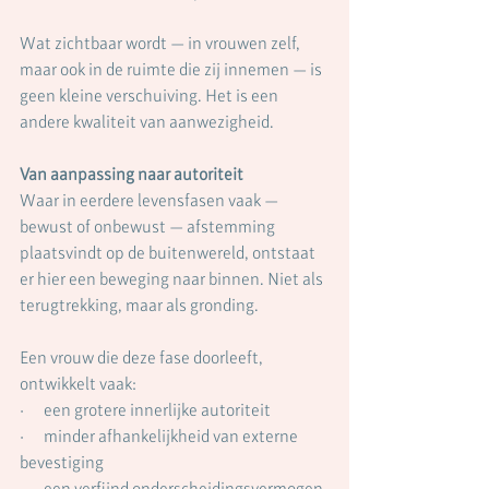
Wat zichtbaar wordt — in vrouwen zelf, 
maar ook in de ruimte die zij innemen — is 
geen kleine verschuiving. Het is een 
andere kwaliteit van aanwezigheid.
Van aanpassing naar autoriteit
Waar in eerdere levensfasen vaak — 
bewust of onbewust — afstemming 
plaatsvindt op de buitenwereld, ontstaat 
er hier een beweging naar binnen. Niet als 
terugtrekking, maar als gronding.
Een vrouw die deze fase doorleeft, 
ontwikkelt vaak:
·      een grotere innerlijke autoriteit
·      minder afhankelijkheid van externe 
bevestiging
·      een verfijnd onderscheidingsvermogen