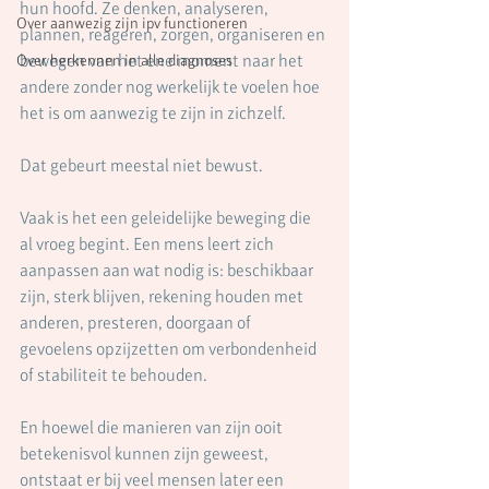
hun hoofd. Ze denken, analyseren, 
Over aanwezig zijn ipv functioneren
plannen, reageren, zorgen, organiseren en 
bewegen van het ene moment naar het 
Over herkennen in alle diagnoses
andere zonder nog werkelijk te voelen hoe 
het is om aanwezig te zijn in zichzelf.
Dat gebeurt meestal niet bewust.
Vaak is het een geleidelijke beweging die 
al vroeg begint. Een mens leert zich 
aanpassen aan wat nodig is: beschikbaar 
zijn, sterk blijven, rekening houden met 
anderen, presteren, doorgaan of 
gevoelens opzijzetten om verbondenheid 
of stabiliteit te behouden.
En hoewel die manieren van zijn ooit 
betekenisvol kunnen zijn geweest, 
ontstaat er bij veel mensen later een 