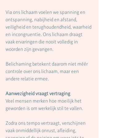
Via ons lichaam voelen we spanning en 
ontspanning, nabijheid en afstand, 
veiligheid en terughoudendheid, waarheid 
en incongruentie. Ons lichaam draagt 
vaak ervaringen die nooit volledig in 
woorden zijn gevangen.
Belichaming betekent daarom niet méér 
controle over ons lichaam, maar een 
andere relatie ermee.
Aanwezigheid vraagt vertraging
Veel mensen merken hoe moeilijk het 
geworden is om werkelijk stil te vallen.
Zodra ons tempo vertraagt, verschijnen 
vaak onmiddellijk onrust, afleiding, 
spanning of de neiging om weer iets te 