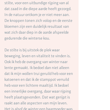
stilte, voor een uitbundige rijping van al 
dat zaad in die diepe aarde heeft gezorgd. 
In de natuur ontkom je er niet meer aan. 
De knoppen tonen zich volop en de eerste 
bloemen zijn een duidelijk resultaat van 
wat zich daar diep in de aarde afspeelde 
gedurende die winterse kou.
De stilte is bij uitstek de plek waar 
beweging, leven en vitaliteit te vinden is. 
Ook ik heb de overgang van winter naar 
lente gemaakt. Ik bedoel dan niet alleen 
dat ik mijn wollen trui geruild heb voor een 
katoenen en dat ik de stamppot verruild 
heb voor een lichtere maaltijd. Ik bedoel 
een innerlijke overgang, daar waar rijping 
heeft plaatsgevonden. Dat wat gerijpt is 
raakt aan alle aspecten van mijn leven. 
Het is alsof de winter een baarmoeder was 