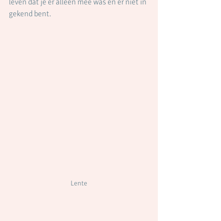
leven dat je er alleen mee was en er niet in 
gekend bent.
Lente