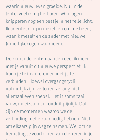
waarin nieuw leven groeide. Nu, in de 
lente, voel ik mij herboren. Mijn ogen 
knipperen nog een beetje in het felle licht. 
Ik oriënteer mij in mezelf en om me heen, 
waar ik mezelf en de ander met nieuwe 
(innerlijke) ogen waarneem.
De komende lentemaanden deel ik meer 
met je vanuit dit nieuwe perspectief. Ik 
hoop je te inspireren en met je te 
verbinden. Hoewel overgangscycli 
natuurlijk zijn, verlopen ze lang niet 
allemaal even soepel. Het is soms taai, 
rauw, moeizaam en ronduit pijnlijk. Dat 
zijn de momenten waarop we de 
verbinding met elkaar nodig hebben. Niet 
om elkaars pijn weg te nemen. Wel om de 
herhaling te voorkomen van die keren in je 