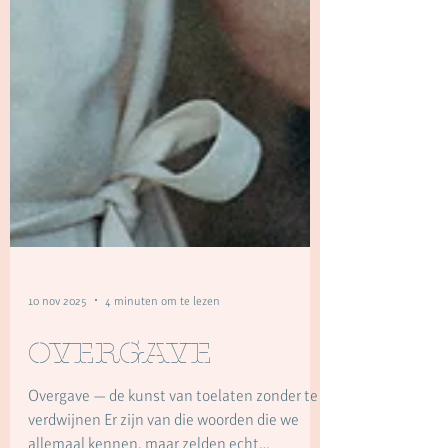
10 nov 2025
4 minuten om te lezen
Overgave