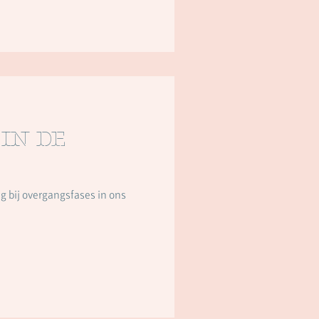
in De
g bij overgangsfases in ons