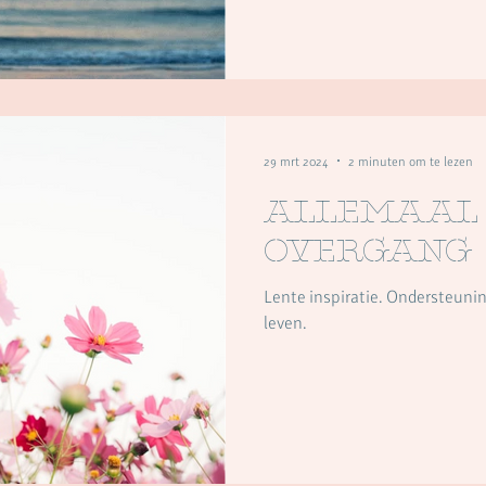
29 mrt 2024
2 minuten om te lezen
Allemaal 
overgang
Lente inspiratie. Ondersteunin
leven.