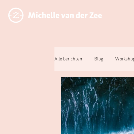
Alle berichten
Blog
Workshop
Over aanwezig zijn ipv functioner