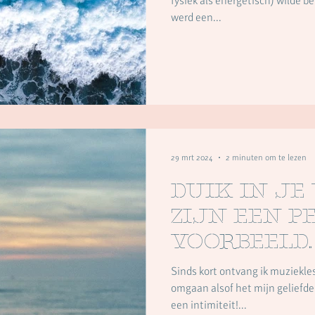
fysiek als energetisch) wilde b
werd een...
29 mrt 2024
2 minuten om te lezen
Duik in je
zijn een p
voorbeeld.
Sinds kort ontvang ik muziekles
omgaan alsof het mijn geliefde 
een intimiteit!...