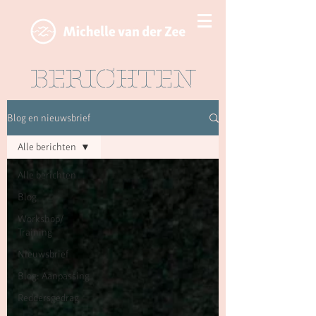
BERICHTEN
Blog en nieuwsbrief
Alle berichten
Alle berichten
Blog
Workshop/
Training
Nieuwsbrief
Blog: Aanpassing
Reddersgedrag