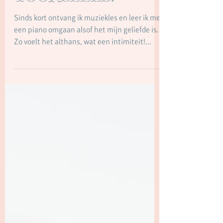
volste zijn een
persoonlijk
voorbeeld.
Sinds kort ontvang ik muziekles en leer ik met
een piano omgaan alsof het mijn geliefde is.
Zo voelt het althans, wat een intimiteit!...