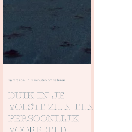
29 mrt 2024
2 minuten om te lezen
Duik in je