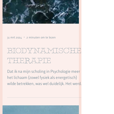
31 mrt 2024
2 minuten om te lezen
Biodynamische
therapie
Dat ik na mijn scholing in Psychologie meer
het lichaam (zowel fysiek als energetisch)
wilde betrekken, was wel duidelijk. Het werd
een...