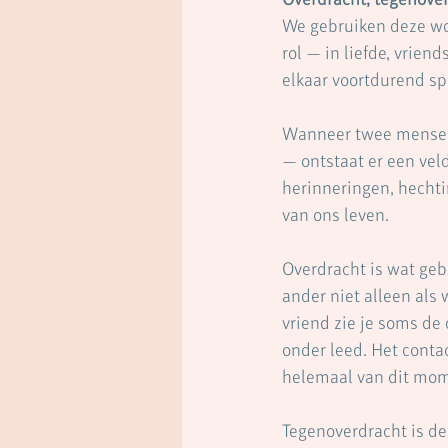
We gebruiken deze woo
rol — in liefde, vrien
elkaar voortdurend s
Wanneer twee mensen 
— ontstaat er een vel
herinneringen, hechti
van ons leven.
Overdracht is wat geb
ander niet alleen als 
vriend zie je soms de o
onder leed. Het conta
helemaal van dit mom
Tegenoverdracht is de 