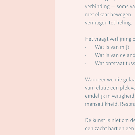
verbinding — soms van
met elkaar bewegen. J
vermogen tot heling.
Het vraagt verfijning
·       Wat is van mij?
·       Wat is van de an
·       Wat ontstaat tu
Wanneer we die gelaa
van relatie een plek 
eindelijk in veilighe
menselijkheid. Resona
De kunst is niet om 
een zacht hart en een 