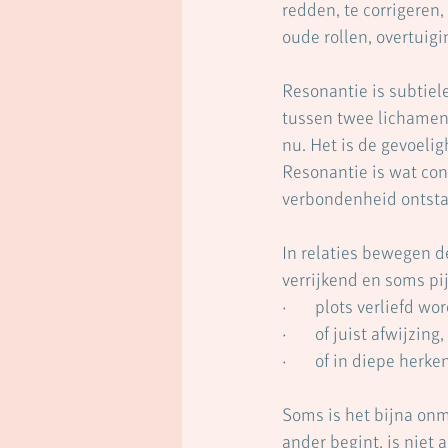
redden, te corrigeren,
oude rollen, overtuig
Resonantie is subtiele
tussen twee lichamen 
nu. Het is de gevoeli
Resonantie is wat con
verbondenheid ontsta
In relaties bewegen d
verrijkend en soms pij
·       plots verliefd
·       of juist afwij
·       of in diepe he
Soms is het bijna onm
ander begint, is niet 