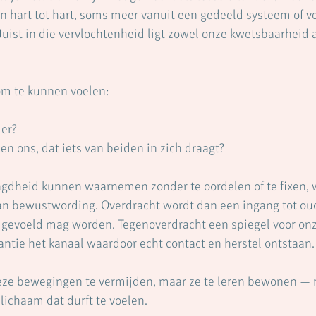
 hart tot hart, soms meer vanuit een gedeeld systeem of v
uist in die vervlochtenheid ligt zowel onze kwetsbaarheid a
 om te kunnen voelen:
der?
ssen ons, dat iets van beiden in zich draagt?
gdheid kunnen waarnemen zonder te oordelen of te fixen, w
van bewustwording. Overdracht wordt dan een ingang tot oud
id gevoeld mag worden. Tegenoverdracht een spiegel voor onz
ntie het kanaal waardoor echt contact en herstel ontstaan.
deze bewegingen te vermijden, maar ze te leren bewonen — 
lichaam dat durft te voelen.