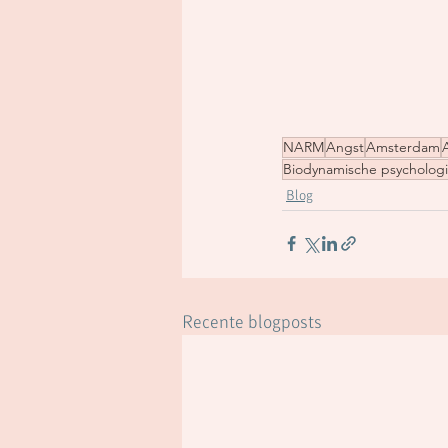
NARM
Angst
Amsterdam
Biodynamische psycholog
Blog
Recente blogposts