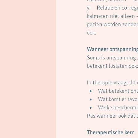
5.     Relatie en co-r
kalmeren niet alleen 
gezien worden zonder 
ook.
Wanneer ontspanning 
Soms is ontspanning z
betekent loslaten ook:
In therapie vraagt di
Wat betekent ont
Wat komt er tevoo
Welke beschermi
Pas wanneer ook dát 
Therapeutische kern