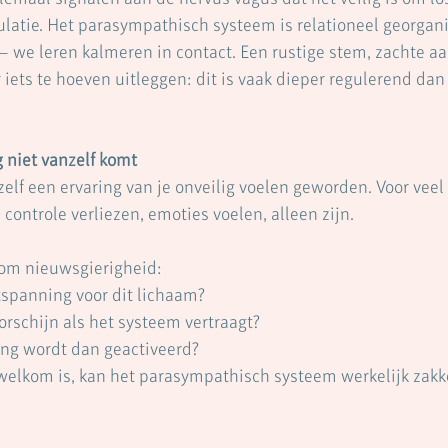
egulatie. Het parasympathisch systeem is relationeel georgan
— we leren kalmeren in contact. Een rustige stem, zachte a
iets te hoeven uitleggen: dit is vaak dieper regulerend dan
niet vanzelf komt
elf een ervaring van je onveilig voelen geworden. Voor vee
 controle verliezen, emoties voelen, alleen zijn.
t om nieuwsgierigheid:
spanning voor dit lichaam?
rschijn als het systeem vertraagt?
ng wordt dan geactiveerd?
welkom is, kan het parasympathisch systeem werkelijk zakk