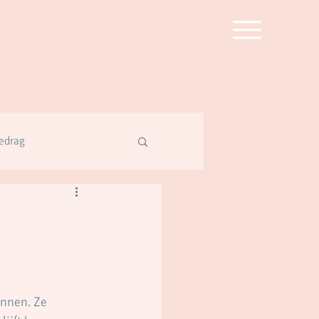
edrag
nnen. Ze 