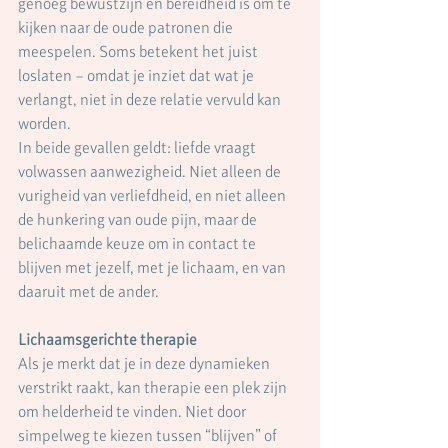
genoeg bewustzijn en bereidheid is om te 
kijken naar de oude patronen die 
meespelen. Soms betekent het juist 
loslaten – omdat je inziet dat wat je 
verlangt, niet in deze relatie vervuld kan 
worden.
In beide gevallen geldt: liefde vraagt 
volwassen aanwezigheid. Niet alleen de 
vurigheid van verliefdheid, en niet alleen 
de hunkering van oude pijn, maar de 
belichaamde keuze om in contact te 
blijven met jezelf, met je lichaam, en van 
daaruit met de ander.
Lichaamsgerichte therapie
Als je merkt dat je in deze dynamieken 
verstrikt raakt, kan therapie een plek zijn 
om helderheid te vinden. Niet door 
simpelweg te kiezen tussen “blijven” of 