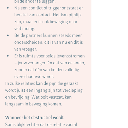
bij de ander te leggen.
Na een conflict of trigger ontstaat er 
herstel van contact. Het kan pijnlijk 
zijn, maar er is ook beweging naar 
verbinding.
Beide partners kunnen steeds meer 
onderscheiden: dit is van nu en dit is 
van vroeger.
Er is ruimte voor beide levensstromen 
– jouw verlangen én dat van de ander, 
zonder dat één van beiden volledig 
overschaduwd wordt.
In zulke relaties kan de pijn die geraakt 
wordt juist een ingang zijn tot verdieping 
en bevrijding. Wat ooit vastzat, kan 
langzaam in beweging komen.
Wanneer het destructief wordt
Soms blijkt echter dat de relatie vooral 