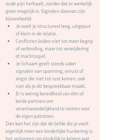
oude pijn herhaalt, zonder dat er werkelijk 
groei mogelijk is. Signalen daarvan zijn 
bijvoorbeeld:
Je voelt je structureel leeg, uitgeput 
of klein in de relatie.
Conflicten leiden niet tot meer begrip 
of verbinding, maar tot verwijdering 
of machtsspel.
Je lichaam geeft steeds vaker 
signalen van spanning, onrust of 
angst die niet tot rust komen, ook 
niet als je dit bespreekbaar maakt.
Er is weinig bereidheid van één of 
beide partners om 
verantwoordelijkheid te nemen voor 
de eigen patronen.
Dan kan het zijn dat de liefde die je voelt 
eigenlijk meer een kinderlijke hunkering is: 
het verlangen om eindelijk te krijgen wat 