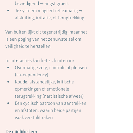
bevredigend → angst groeit.
Je systeem reageert reflexmatig → 
afsluiting, irritatie, of terugtrekking.
Van buiten lijkt dit tegenstrijdig, maar het 
is een poging van het zenuwstelsel om 
veiligheid te herstellen.
In interacties kan het zich uiten in:
Overmatige zorg, controle of pleasen 
(co-dependency)
Koude, afstandelijke, kritische 
opmerkingen of emotionele 
terugtrekking (narcistische afweer)
Een cyclisch patroon van aantrekken 
en afstoten, waarin beide partijen 
vaak verstrikt raken
De pijnlijke kern