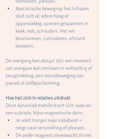
herstellen, pleasen.
Narcistische beweging: het lichaam 
sluit zich af, adem hoog of 
oppervlakkig, spieren gespannen in 
kaak, nek, schouders. Het wil 
beschermen, controleren, afstand 
bewaren.
De overgang kan abrupt zijn: een moment 
van overgave kan omslaan in verharding of 
terugtrekking, een microbeweging van 
paniek of zelfbescherming.
Hoe het zich in relaties uitdrukt
Deze dynamiek manifesteert zich vaak als 
een subtiele, bijna magnetische dans:
Je voelt honger naar nabijheid → 
neigt naar versmelting of pleasen.
De ander reageert onverwacht of niet 