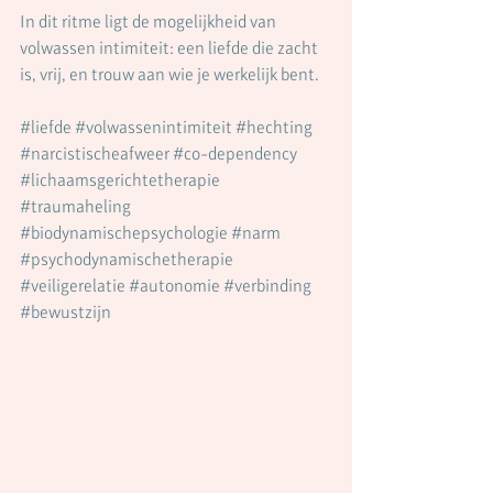
In dit ritme ligt de mogelijkheid van 
volwassen intimiteit: een liefde die zacht 
is, vrij, en trouw aan wie je werkelijk bent.
#liefde
#volwassenintimiteit
#hechting
#narcistischeafweer
#co
-dependency 
#lichaamsgerichtetherapie
#traumaheling
#biodynamischepsychologie
#narm
#psychodynamischetherapie
#veiligerelatie
#autonomie
#verbinding
#bewustzijn