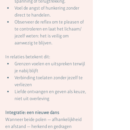
spanning of terugtrekking.
Voel de angst of hunkering zonder 
direct te handelen.
Observeer de reflex om te pleasen of 
te controleren en laat het lichaam/ 
jezelf weten: het is veilig om 
aanwezig te blijven.
In relaties betekent dit:
Grenzen voelen en uitspreken terwijl 
je nabij blijft
Verbinding toelaten zonder jezelf te 
verliezen
Liefde ontvangen en geven als keuze, 
niet uit overleving
Integratie: een nieuwe dans
Wanneer beide polen — afhankelijkheid 
en afstand — herkend en gedragen 