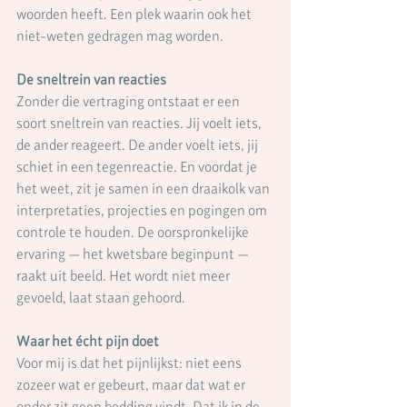
woorden heeft. Een plek waarin ook het 
niet-weten gedragen mag worden.
De sneltrein van reacties
Zonder die vertraging ontstaat er een 
soort sneltrein van reacties. Jij voelt iets, 
de ander reageert. De ander voelt iets, jij 
schiet in een tegenreactie. En voordat je 
het weet, zit je samen in een draaikolk van 
interpretaties, projecties en pogingen om 
controle te houden. De oorspronkelijke 
ervaring — het kwetsbare beginpunt — 
raakt uit beeld. Het wordt niet meer 
gevoeld, laat staan gehoord.
Waar het écht pijn doet
Voor mij is dat het pijnlijkst: niet eens 
zozeer wat er gebeurt, maar dat wat er 
onder zit geen bedding vindt. Dat ik in de 