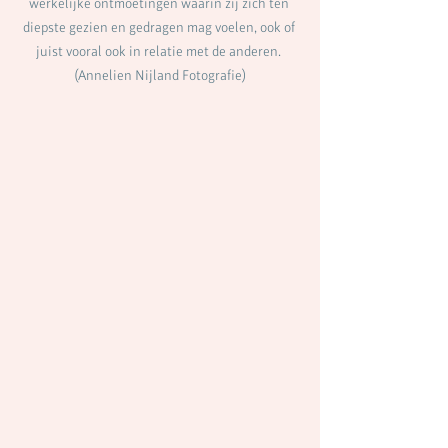
werkelijke ontmoetingen waarin zij zich ten 
diepste gezien en gedragen mag voelen, ook of 
juist vooral ook in relatie met de anderen. 
(Annelien Nijland Fotografie)