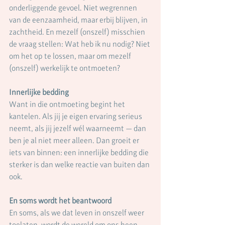
onderliggende gevoel. Niet wegrennen 
van de eenzaamheid, maar erbij blijven, in 
zachtheid. En mezelf (onszelf) misschien 
de vraag stellen: Wat heb ik nu nodig? Niet 
om het op te lossen, maar om mezelf 
(onszelf) werkelijk te ontmoeten?
Innerlijke bedding
Want in die ontmoeting begint het 
kantelen. Als jij je eigen ervaring serieus 
neemt, als jij jezelf wél waarneemt — dan 
ben je al niet meer alleen. Dan groeit er 
iets van binnen: een innerlijke bedding die 
sterker is dan welke reactie van buiten dan 
ook.
En soms wordt het beantwoord
En soms, als we dat leven in onszelf weer 
toelaten, wordt de wereld om ons heen 