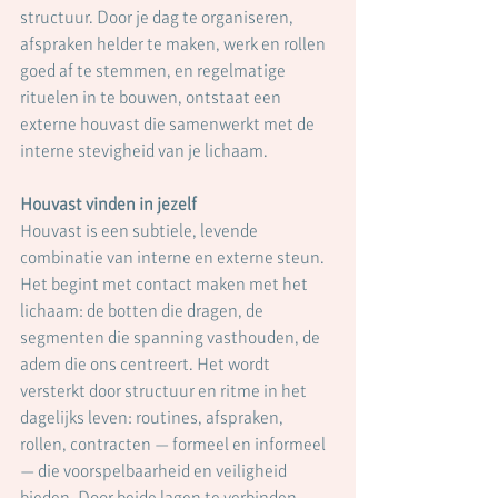
structuur. Door je dag te organiseren, 
afspraken helder te maken, werk en rollen 
goed af te stemmen, en regelmatige 
rituelen in te bouwen, ontstaat een 
externe houvast die samenwerkt met de 
interne stevigheid van je lichaam.
Houvast vinden in jezelf
Houvast is een subtiele, levende 
combinatie van interne en externe steun. 
Het begint met contact maken met het 
lichaam: de botten die dragen, de 
segmenten die spanning vasthouden, de 
adem die ons centreert. Het wordt 
versterkt door structuur en ritme in het 
dagelijks leven: routines, afspraken, 
rollen, contracten — formeel en informeel 
— die voorspelbaarheid en veiligheid 
bieden. Door beide lagen te verbinden — 