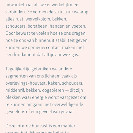
onwankelbaar als we er werkelijk mee 
verbinden. Ze vormen de structuur waarop 
alles rust: wervelkolom, bekken, 
schouders, borstbeen, handen en voeten. 
Door bewust te voelen hoe ze ons dragen, 
hoe ze ons van binnenuit stabiliteit geven, 
kunnen we opnieuw contact maken met 
een fundament dat altijd aanwezig is.
Tegelijkertijd gebruiken we andere 
segmenten van ons lichaam vaak als 
overlevings-houvast. Kaken, schouders, 
middenrif, bekken, oogspieren — dit zijn 
plekken waar energie wordt vastgezet om 
te kunnen omgaan met overweldigende 
gevoelens of een gevoel van gevaar.
Deze interne houvast is een manier 
waarop het lichaam ons helpt te 