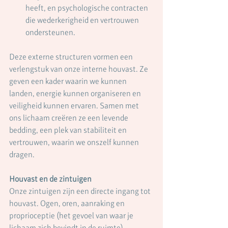
heeft, en psychologische contracten 
die wederkerigheid en vertrouwen 
ondersteunen.
Deze externe structuren vormen een 
verlengstuk van onze interne houvast. Ze 
geven een kader waarin we kunnen 
landen, energie kunnen organiseren en 
veiligheid kunnen ervaren. Samen met 
ons lichaam creëren ze een levende 
bedding, een plek van stabiliteit en 
vertrouwen, waarin we onszelf kunnen 
dragen.
Houvast en de zintuigen
Onze zintuigen zijn een directe ingang tot 
houvast. Ogen, oren, aanraking en 
proprioceptie (het gevoel van waar je 
lichaam zich bevindt in de ruimte) 