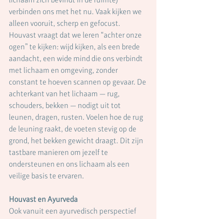
verbinden ons met het nu. Vaak kijken we 
alleen vooruit, scherp en gefocust. 
Houvast vraagt dat we leren “achter onze 
ogen” te kijken: wijd kijken, als een brede 
aandacht, een wide mind die ons verbindt 
met lichaam en omgeving, zonder 
constant te hoeven scannen op gevaar. De 
achterkant van het lichaam — rug, 
schouders, bekken — nodigt uit tot 
leunen, dragen, rusten. Voelen hoe de rug 
de leuning raakt, de voeten stevig op de 
grond, het bekken gewicht draagt. Dit zijn 
tastbare manieren om jezelf te 
ondersteunen en ons lichaam als een 
veilige basis te ervaren.
Houvast en Ayurveda
Ook vanuit een ayurvedisch perspectief 