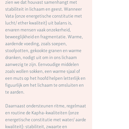
zien we dat houvast samenhangt met 
stabiliteit in lichaam en geest. Wanneer 
Vata (onze energetische constitutie met 
lucht/ ether kwaliteit) uit balans is, 
ervaren mensen vaak onzekerheid, 
beweeglijkheid en fragmentatie. Warme, 
aardende voeding, zoals soepen, 
stoofpotten, gekookte granen en warme 
dranken, nodigt uit om in ons lichaam 
aanwezig te zijn. Eenvoudige middelen 
zoals wollen sokken, een warme sjaal of 
een muts op het hoofd helpen letterlijk en 
figuurlijk om het lichaam te omsluiten en 
te aarden.
Daarnaast ondersteunen ritme, regelmaat 
en routine de Kapha-kwaliteiten (onze 
energetische constitutie met water/ aarde 
kwaliteit): stabiliteit, zwaarte en 