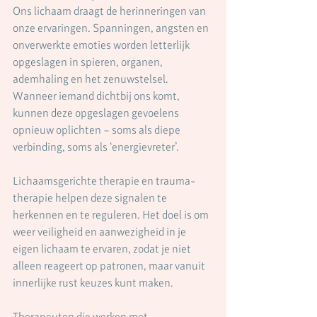
Ons lichaam draagt de herinneringen van 
onze ervaringen. Spanningen, angsten en 
onverwerkte emoties worden letterlijk 
opgeslagen in spieren, organen, 
ademhaling en het zenuwstelsel. 
Wanneer iemand dichtbij ons komt, 
kunnen deze opgeslagen gevoelens 
opnieuw oplichten – soms als diepe 
verbinding, soms als ‘energievreter’.
Lichaamsgerichte therapie en trauma-
therapie helpen deze signalen te 
herkennen en te reguleren. Het doel is om 
weer veiligheid en aanwezigheid in je 
eigen lichaam te ervaren, zodat je niet 
alleen reageert op patronen, maar vanuit 
innerlijke rust keuzes kunt maken.
Therapeuten die werken met 