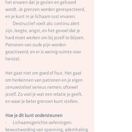
het ervaren dat je gezien en gehoord 
wordt. Je grenzen worden gerespecteerd, 
en je kunt in je lichaam rust ervaren.
·       Destructief voelt als: continu alert 
zijn, leegte, angst, en het gevoel dat je 
hard moet werken om bij jezelf te blijven. 
Patronen van oude pijn worden 
geactiveerd, en er is weinig ruimte voor 
herstel.
Het gaat niet om goed of fout. Het gaat 
om herkennen van patronen en je eigen 
zenuwstelsel serieus nemen; oftewel 
jezelf. Zo voel je wat een relatie je geeft, 
en waar je beter grenzen kunt stellen.
Hoe je dit kunt ondersteunen
·       Lichaamsgerichte oefeningen: 
bewustwording van spanning, ademhaling 