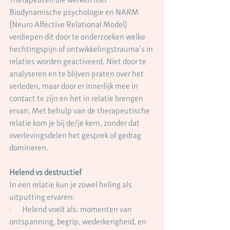
Biodynamische psychologie en NARM 
(Neuro Affective Relational Model) 
verdiepen dit door te onderzoeken welke 
hechtingspijn of ontwikkelingstrauma’s in 
relaties worden geactiveerd. Niet door te 
analyseren en te blijven praten over het 
verleden, maar door er innerlijk mee in 
contact te zijn en het in relatie brengen 
ervan. Met behulp van de therapeutische 
relatie kom je bij de/je kern, zonder dat 
overlevingsdelen het gesprek of gedrag 
domineren.
Helend vs destructief
In een relatie kun je zowel heling als 
uitputting ervaren:
·       Helend voelt als: momenten van 
ontspanning, begrip, wederkerigheid, en 