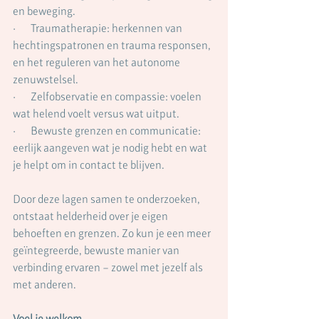
en beweging.
·       Traumatherapie: herkennen van 
hechtingspatronen en trauma responsen, 
en het reguleren van het autonome 
zenuwstelsel.
·       Zelfobservatie en compassie: voelen 
wat helend voelt versus wat uitput.
·       Bewuste grenzen en communicatie: 
eerlijk aangeven wat je nodig hebt en wat 
je helpt om in contact te blijven.
Door deze lagen samen te onderzoeken, 
ontstaat helderheid over je eigen 
behoeften en grenzen. Zo kun je een meer 
geïntegreerde, bewuste manier van 
verbinding ervaren – zowel met jezelf als 
met anderen.
Voel je welkom