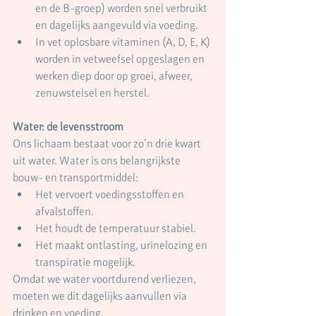
en de B-groep) worden snel verbruikt 
en dagelijks aangevuld via voeding.
In vet oplosbare vitaminen (A, D, E, K) 
worden in vetweefsel opgeslagen en 
werken diep door op groei, afweer, 
zenuwstelsel en herstel.
Water: de levensstroom
Ons lichaam bestaat voor zo’n drie kwart 
uit water. Water is ons belangrijkste 
bouw- en transportmiddel:
Het vervoert voedingsstoffen en 
afvalstoffen.
Het houdt de temperatuur stabiel.
Het maakt ontlasting, urinelozing en 
transpiratie mogelijk.
Omdat we water voortdurend verliezen, 
moeten we dit dagelijks aanvullen via 
drinken en voeding.