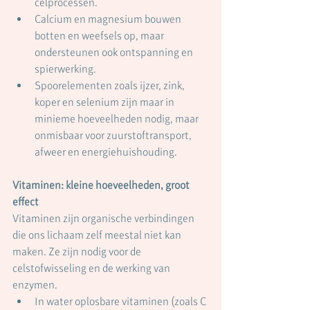
celprocessen.
Calcium en magnesium bouwen 
botten en weefsels op, maar 
ondersteunen ook ontspanning en 
spierwerking.
Spoorelementen zoals ijzer, zink, 
koper en selenium zijn maar in 
minieme hoeveelheden nodig, maar 
onmisbaar voor zuurstoftransport, 
afweer en energiehuishouding.
Vitaminen: kleine hoeveelheden, groot 
effect
Vitaminen zijn organische verbindingen 
die ons lichaam zelf meestal niet kan 
maken. Ze zijn nodig voor de 
celstofwisseling en de werking van 
enzymen.
In water oplosbare vitaminen (zoals C 