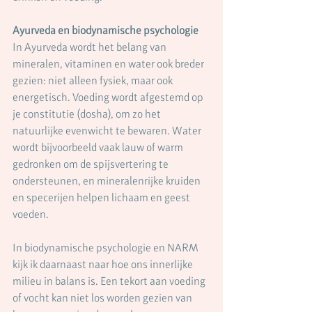
Ayurveda en biodynamische psychologie
In Ayurveda wordt het belang van 
mineralen, vitaminen en water ook breder 
gezien: niet alleen fysiek, maar ook 
energetisch. Voeding wordt afgestemd op 
je constitutie (dosha), om zo het 
natuurlijke evenwicht te bewaren. Water 
wordt bijvoorbeeld vaak lauw of warm 
gedronken om de spijsvertering te 
ondersteunen, en mineralenrijke kruiden 
en specerijen helpen lichaam en geest 
voeden.
In biodynamische psychologie en NARM 
kijk ik daarnaast naar hoe ons innerlijke 
milieu in balans is. Een tekort aan voeding 
of vocht kan niet los worden gezien van 