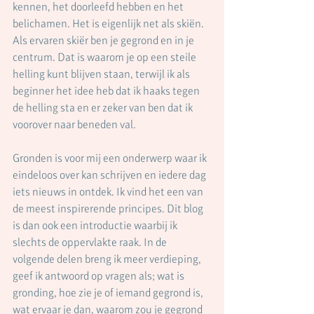
kennen, het doorleefd hebben en het 
belichamen. Het is eigenlijk net als skiën. 
Als ervaren skiër ben je gegrond en in je 
centrum. Dat is waarom je op een steile 
helling kunt blijven staan, terwijl ik als 
beginner het idee heb dat ik haaks tegen 
de helling sta en er zeker van ben dat ik 
voorover naar beneden val.
Gronden is voor mij een onderwerp waar ik 
eindeloos over kan schrijven en iedere dag 
iets nieuws in ontdek. Ik vind het een van 
de meest inspirerende principes. Dit blog 
is dan ook een introductie waarbij ik 
slechts de oppervlakte raak. In de 
volgende delen breng ik meer verdieping, 
geef ik antwoord op vragen als; wat is 
gronding, hoe zie je of iemand gegrond is, 
wat ervaar je dan, waarom zou je gegrond 