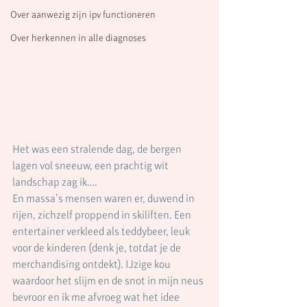
Over aanwezig zijn ipv functioneren
Over herkennen in alle diagnoses
Het was een stralende dag, de bergen 
lagen vol sneeuw, een prachtig wit 
landschap zag ik…. 
En massa’s mensen waren er, duwend in 
rijen, zichzelf proppend in skiliften. Een 
entertainer verkleed als teddybeer, leuk 
voor de kinderen (denk je, totdat je de 
merchandising ontdekt). IJzige kou 
waardoor het slijm en de snot in mijn neus 
bevroor en ik me afvroeg wat het idee 