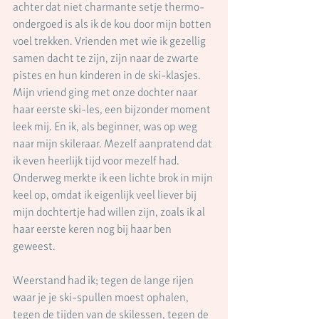
achter dat niet charmante setje thermo-
ondergoed is als ik de kou door mijn botten 
voel trekken. Vrienden met wie ik gezellig 
samen dacht te zijn, zijn naar de zwarte 
pistes en hun kinderen in de ski-klasjes. 
Mijn vriend ging met onze dochter naar 
haar eerste ski-les, een bijzonder moment 
leek mij. En ik, als beginner, was op weg 
naar mijn skileraar. Mezelf aanpratend dat 
ik even heerlijk tijd voor mezelf had. 
Onderweg merkte ik een lichte brok in mijn 
keel op, omdat ik eigenlijk veel liever bij 
mijn dochtertje had willen zijn, zoals ik al 
haar eerste keren nog bij haar ben 
geweest. 
Weerstand had ik; tegen de lange rijen 
waar je je ski-spullen moest ophalen, 
tegen de tijden van de skilessen, tegen de 