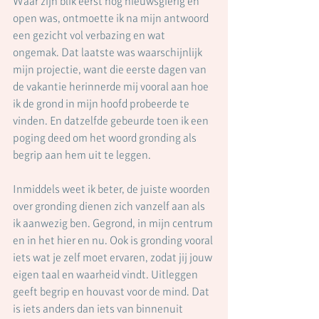
Waar zijn blik eerst nog nieuwsgierig en 
open was, ontmoette ik na mijn antwoord 
een gezicht vol verbazing en wat 
ongemak. Dat laatste was waarschijnlijk 
mijn projectie, want die eerste dagen van 
de vakantie herinnerde mij vooral aan hoe 
ik de grond in mijn hoofd probeerde te 
vinden. En datzelfde gebeurde toen ik een 
poging deed om het woord gronding als 
begrip aan hem uit te leggen. 
Inmiddels weet ik beter, de juiste woorden 
over gronding dienen zich vanzelf aan als 
ik aanwezig ben. Gegrond, in mijn centrum 
en in het hier en nu. Ook is gronding vooral 
iets wat je zelf moet ervaren, zodat jij jouw 
eigen taal en waarheid vindt. Uitleggen 
geeft begrip en houvast voor de mind. Dat 
is iets anders dan iets van binnenuit 