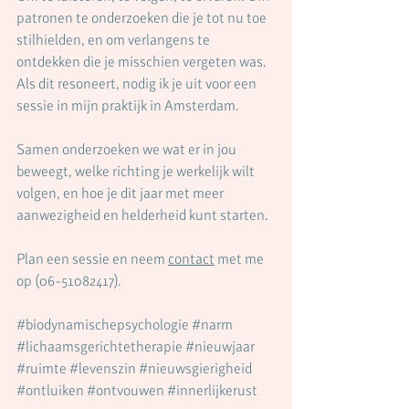
patronen te onderzoeken die je tot nu toe 
stilhielden, en om verlangens te 
ontdekken die je misschien vergeten was. 
Als dit resoneert, nodig ik je uit voor een 
sessie in mijn praktijk in Amsterdam.
Samen onderzoeken we wat er in jou 
beweegt, welke richting je werkelijk wilt 
volgen, en hoe je dit jaar met meer 
aanwezigheid en helderheid kunt starten.
Plan een sessie en neem 
contact
 met me 
op (06-51082417).
#biodynamischepsychologie
#narm
#lichaamsgerichtetherapie
#nieuwjaar
#ruimte
#levenszin
#nieuwsgierigheid
#ontluiken
#ontvouwen
#innerlijkerust