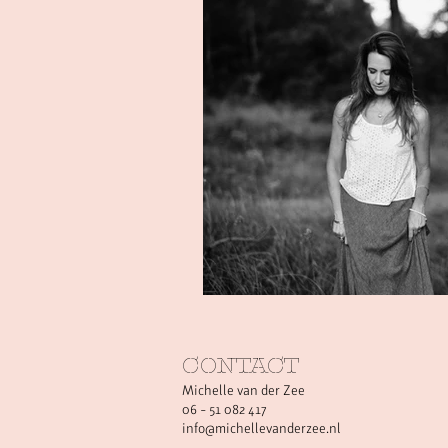
CONTACT
Michelle van der Zee
06 - 51 082 417
info@michellevanderzee.nl