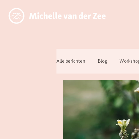
Alle berichten
Blog
Workshop
Over aanwezig zijn ipv functioner