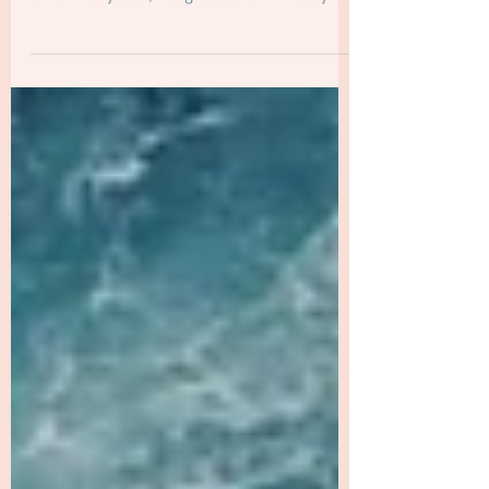
Blog over eiwitten als bouwstenen voor
lichaam en leven. Vitaliteit hangt niet alleen
af van wat je eet, het gaat ook om innerlijke
voeding.