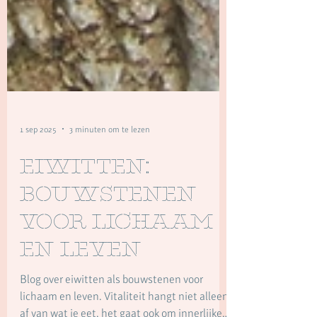
1 sep 2025
3 minuten om te lezen
Eiwitten:
bouwstenen
voor lichaam
en leven