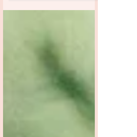
Iemand ziet dat het niet goed gaat met een
ander, voelt spanning, ongemak of zorg, en
stapt naar voren. Neemt over. Lost op.
Draagt. Houdt bij elkaar. In families, relaties
en organisaties wordt dit gedrag vaak
gewaardeerd. De redder is degene die het
ziet, die het regelt, die er is. En toch… in de
praktijk zie ik hoe juist dit gedrag — hoe goed
bedoeld ook — diepe dynamieken in stand
kan h