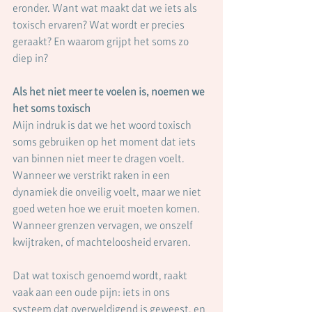
eronder. Want wat maakt dat we iets als 
toxisch ervaren? Wat wordt er precies 
geraakt? En waarom grijpt het soms zo 
diep in?
Als het niet meer te voelen is, noemen we 
het soms toxisch
Mijn indruk is dat we het woord toxisch 
soms gebruiken op het moment dat iets 
van binnen niet meer te dragen voelt. 
Wanneer we verstrikt raken in een 
dynamiek die onveilig voelt, maar we niet 
goed weten hoe we eruit moeten komen. 
Wanneer grenzen vervagen, we onszelf 
kwijtraken, of machteloosheid ervaren.
Dat wat toxisch genoemd wordt, raakt 
vaak aan een oude pijn: iets in ons 
systeem dat overweldigend is geweest, en 