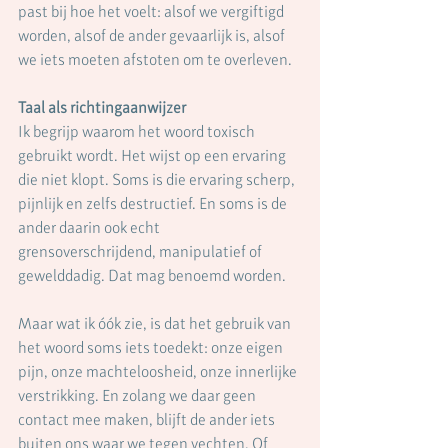
past bij hoe het voelt: alsof we vergiftigd 
worden, alsof de ander gevaarlijk is, alsof 
we iets moeten afstoten om te overleven.
Taal als richtingaanwijzer
Ik begrijp waarom het woord toxisch 
gebruikt wordt. Het wijst op een ervaring 
die niet klopt. Soms is die ervaring scherp, 
pijnlijk en zelfs destructief. En soms is de 
ander daarin ook echt 
grensoverschrijdend, manipulatief of 
gewelddadig. Dat mag benoemd worden.
Maar wat ik óók zie, is dat het gebruik van 
het woord soms iets toedekt: onze eigen 
pijn, onze machteloosheid, onze innerlijke 
verstrikking. En zolang we daar geen 
contact mee maken, blijft de ander iets 
buiten ons waar we tegen vechten. Of 