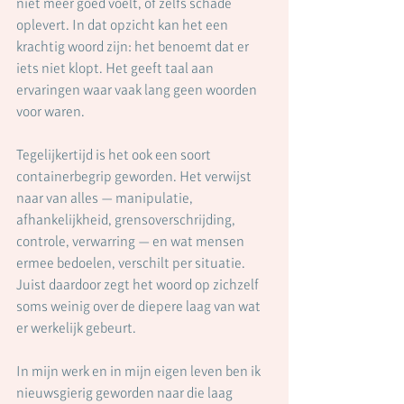
niet meer goed voelt, of zelfs schade 
oplevert. In dat opzicht kan het een 
krachtig woord zijn: het benoemt dat er 
iets niet klopt. Het geeft taal aan 
ervaringen waar vaak lang geen woorden 
voor waren.
Tegelijkertijd is het ook een soort 
containerbegrip geworden. Het verwijst 
naar van alles — manipulatie, 
afhankelijkheid, grensoverschrijding, 
controle, verwarring — en wat mensen 
ermee bedoelen, verschilt per situatie. 
Juist daardoor zegt het woord op zichzelf 
soms weinig over de diepere laag van wat 
er werkelijk gebeurt.
In mijn werk en in mijn eigen leven ben ik 
nieuwsgierig geworden naar die laag 