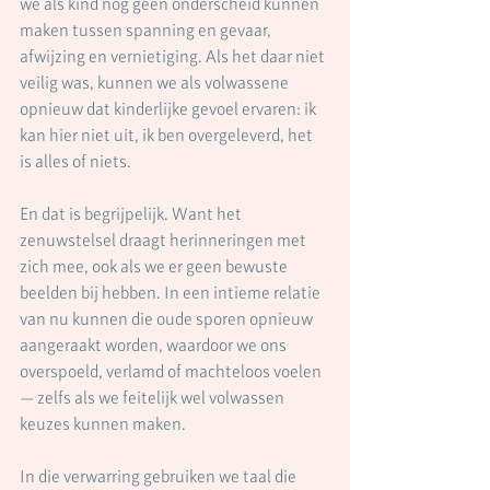
we als kind nog geen onderscheid kunnen 
maken tussen spanning en gevaar, 
afwijzing en vernietiging. Als het daar niet 
veilig was, kunnen we als volwassene 
opnieuw dat kinderlijke gevoel ervaren: ik 
kan hier niet uit, ik ben overgeleverd, het 
is alles of niets.
En dat is begrijpelijk. Want het 
zenuwstelsel draagt herinneringen met 
zich mee, ook als we er geen bewuste 
beelden bij hebben. In een intieme relatie 
van nu kunnen die oude sporen opnieuw 
aangeraakt worden, waardoor we ons 
overspoeld, verlamd of machteloos voelen 
— zelfs als we feitelijk wel volwassen 
keuzes kunnen maken.
In die verwarring gebruiken we taal die 