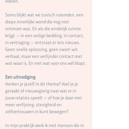
voelen.
Soms blijkt wat we toxisch noemden, een 
diepe innerlijke wond die nog niet 
ontmoet was. En als die eindelijk ruimte 
krijgt — in een veilige bedding, in contact, 
in vertraging — ontstaat er iets nieuws. 
Geen snelle oplossing, geen zwart-wit 
verhaal, maar een verfijnder contact met 
wat waar is. En met wat voor ons wél klopt.
Een uitnodiging
Herken je jezelf in dit thema? Voel je je 
geraakt of nieuwsgierig naar wat er in 
jouw relaties speelt — of hoe je daar met 
meer verfijning, stevigheid en 
zelfvertrouwen in kunt bewegen?
In mijn praktijk werk ik met mensen die in 