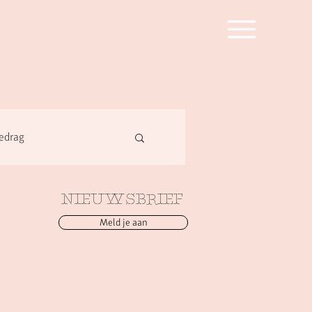
edrag
NIEUWSBRIEF
Meld je aan