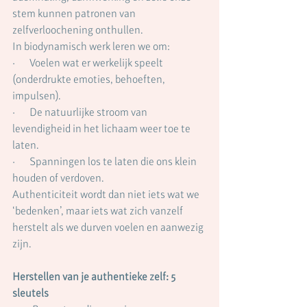
stem kunnen patronen van 
zelfverloochening onthullen.
In biodynamisch werk leren we om:
·       Voelen wat er werkelijk speelt 
(onderdrukte emoties, behoeften, 
impulsen).
·       De natuurlijke stroom van 
levendigheid in het lichaam weer toe te 
laten.
·       Spanningen los te laten die ons klein 
houden of verdoven.
Authenticiteit wordt dan niet iets wat we 
‘bedenken’, maar iets wat zich vanzelf 
herstelt als we durven voelen en aanwezig 
zijn.
Herstellen van je authentieke zelf: 5 
sleutels