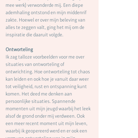
mee werk) verwonderde mij. Een diepe 
ademhaling ontstond en mijn middenrif 
zakte. Hoewel er over mijn beleving van 
alles te zeggen valt, ging het mij om de 
inspiratie die daaruit volgde. 
Ontworteling 
Ik zag talloze voorbeelden voor me over 
situaties van ontworteling of 
ontwrichting. Hoe ontworteling tot chaos 
kan leiden en ook hoe je vanuit daar weer 
tot veiligheid, rust en ontspanning kunt 
komen. Het deed me denken aan 
persoonlijke situaties. Spannende 
momenten uit mijn jeugd waarbij het leek 
alsof de grond onder mij verdween. Ook 
een meer recent moment uit mijn leven, 
waarbij ik geopereerd werd en er ook een 