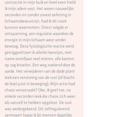
contractie in mijn buik en heel even hield 
ik mijn adem vast. Het waren nauwelijks 
seconden en zonder zoveel oefening in 
lichaamsbewustzijn, had ik dit nooit 
kunnen waarnemen. Direct volgde er 
ontspanning, een regulatie waardoor de 
energie in mijn lichaam weer verder 
bewoog. Deze fysiologische reactie werd 
getriggerd toen ik allerlei beestjes, met 
name ontelbaar veel mieren, alle kanten 
op zag krioelen. Een weg zoekend door de 
aarde. Het verwijderen van de dode plant 
leek een verstoring van de rust (of bracht 
de boel juist in beweging). Mijn actie had 
chaos veroorzaakt? Oke, ik geef toe, na 
enkele seconden leek die chaos zich weer 
als vanzelf te hebben opgelost. De rust 
was wedergekeerd. Dit zelfregulerend 
vermogen (waar ik bij mensen dagelijks 