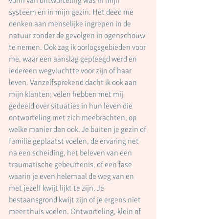
vorm van ontworteling was in mijn 
systeem en in mijn gezin. Het deed me 
denken aan menselijke ingrepen in de 
natuur zonder de gevolgen in ogenschouw 
te nemen. Ook zag ik oorlogsgebieden voor 
me, waar een aanslag gepleegd werd en 
iedereen wegvluchtte voor zijn of haar 
leven. Vanzelfsprekend dacht ik ook aan 
mijn klanten; velen hebben met mij 
gedeeld over situaties in hun leven die 
ontworteling met zich meebrachten, op 
welke manier dan ook. Je buiten je gezin of 
familie geplaatst voelen, de ervaring net 
na een scheiding, het beleven van een 
traumatische gebeurtenis, of een fase 
waarin je even helemaal de weg van en 
met jezelf kwijt lijkt te zijn. Je 
bestaansgrond kwijt zijn of je ergens niet 
meer thuis voelen. Ontworteling, klein of 