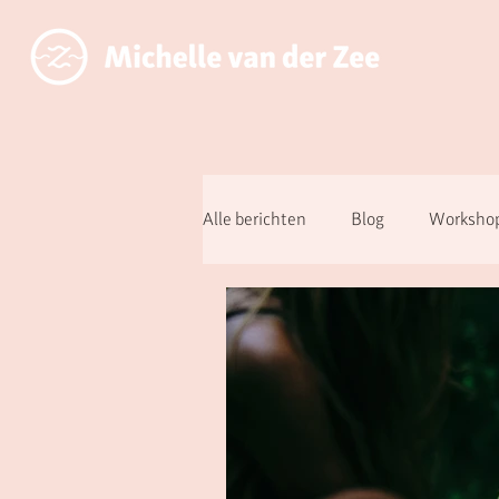
Alle berichten
Blog
Workshop
Over aanwezig zijn ipv functioner