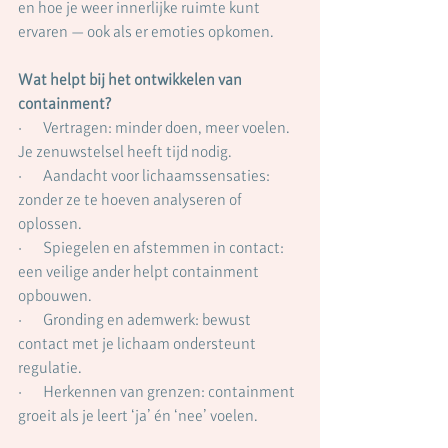
en hoe je weer innerlijke ruimte kunt 
ervaren — ook als er emoties opkomen.
Wat helpt bij het ontwikkelen van 
containment?
·       Vertragen: minder doen, meer voelen. 
Je zenuwstelsel heeft tijd nodig.
·       Aandacht voor lichaamssensaties: 
zonder ze te hoeven analyseren of 
oplossen.
·       Spiegelen en afstemmen in contact: 
een veilige ander helpt containment 
opbouwen.
·       Gronding en ademwerk: bewust 
contact met je lichaam ondersteunt 
regulatie.
·       Herkennen van grenzen: containment 
groeit als je leert ‘ja’ én ‘nee’ voelen.