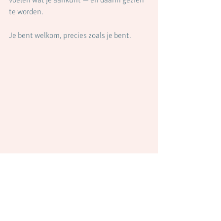
te worden.
Je bent welkom, precies zoals je bent.
Foto genomen door Annelien Nijland 2018
Blog