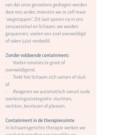
van dat onze gevoelens gedragen werden 
door een ander, moesten we ze zelf maar 
‘wegstoppen’. Dit laat sporen na in ons 
zenuwstelsel en lichaam: we worden 
gespannen, voelen ons snel overweldigd 
of raken juist verdoofd.
Zonder voldoende containment:
·       Voelen emoties te groot of 
overweldigend.
·       Trekt het lichaam zich samen of sluit 
af.
·       Reageren we automatisch vanuit oude 
overlevingsstrategieën: vluchten, 
vechten, bevriezen of pleasen.
Containment in de therapieruimte
In lichaamsgerichte therapie werken we 
aan het herstellen van innerlijke en 