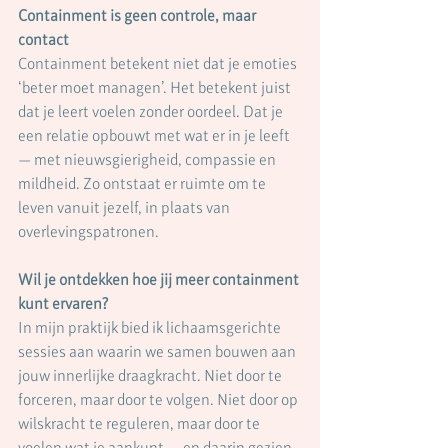
Containment is geen controle, maar 
contact
Containment betekent niet dat je emoties 
‘beter moet managen’. Het betekent juist 
dat je leert voelen zonder oordeel. Dat je 
een relatie opbouwt met wat er in je leeft 
— met nieuwsgierigheid, compassie en 
mildheid. Zo ontstaat er ruimte om te 
leven vanuit jezelf, in plaats van 
overlevingspatronen.
Wil je ontdekken hoe jij meer containment 
kunt ervaren?
In mijn praktijk bied ik lichaamsgerichte 
sessies aan waarin we samen bouwen aan 
jouw innerlijke draagkracht. Niet door te 
forceren, maar door te volgen. Niet door op 
wilskracht te reguleren, maar door te 
voelen wat je aankunt — en daarin gezien 