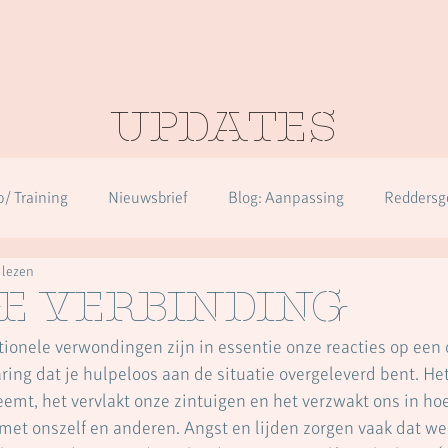
Updates
/ Training
Nieuwsbrief
Blog: Aanpassing
Reddersg
 lezen
en
Over herkennen in alle diagnoses
ge verbinding
ionele verwondingen zijn in essentie onze reacties op een
ring dat je hulpeloos aan de situatie overgeleverd bent. Het
fneemt, het vervlakt onze zintuigen en het verzwakt ons in h
 met onszelf en anderen. Angst en lijden zorgen vaak dat we