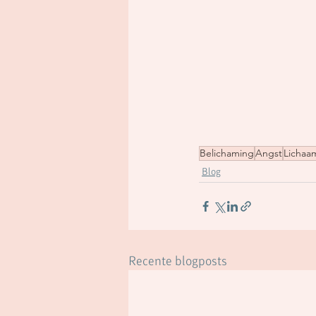
Belichaming
Angst
Lichaa
Blog
Recente blogposts