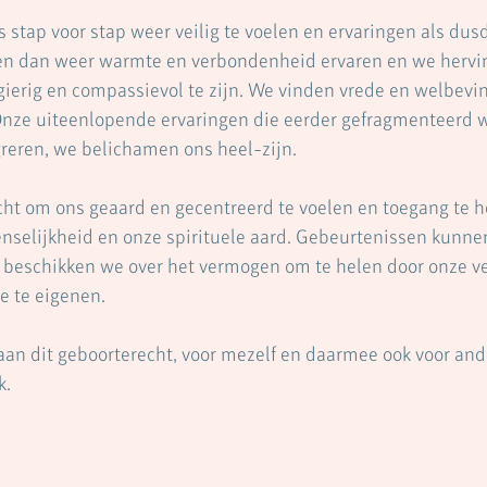
 stap voor stap weer veilig te voelen en ervaringen als dusd
n dan weer warmte en verbondenheid ervaren en we hervi
erig en compassievol te zijn. We vinden vrede en welbevin
Onze uiteenlopende ervaringen die eerder gefragmenteerd 
reren, we belichamen ons heel-zijn.
cht om ons geaard en gecentreerd te voelen en toegang te he
selijkheid en onze spirituele aard. Gebeurtenissen kunnen
beschikken we over het vermogen om te helen door onze 
oe te eigenen.
aan dit geboorterecht, voor mezelf en daarmee ook voor ande
k.