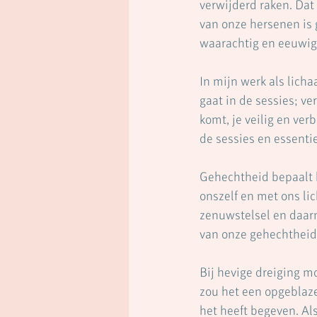
verwijderd raken. Dat
van onze hersenen is 
waarachtig en eeuwig
In mijn werk als lich
gaat in de sessies; ve
komt, je veilig en ver
de sessies en essentie
Gehechtheid bepaalt h
onszelf en met ons li
zenuwstelsel en daarm
van onze gehechtheid
Bij hevige dreiging m
zou het een opgeblaz
het heeft begeven. Als