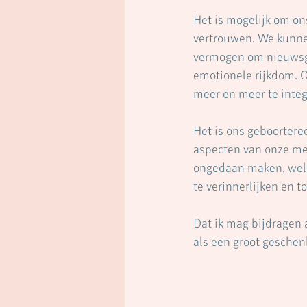
Het is mogelijk om ons
vertrouwen. We kunne
vermogen om nieuwsgi
emotionele rijkdom. 
meer en meer te integ
Het is ons geboortere
aspecten van onze men
ongedaan maken, wel 
te verinnerlijken en t
Dat ik mag bijdragen 
als een groot geschen