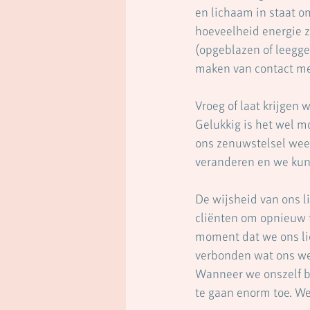
en lichaam in staat o
hoeveelheid energie zi
(opgeblazen of leegge
maken van contact me
Vroeg of laat krijgen 
Gelukkig is het wel m
ons zenuwstelsel weer 
veranderen en we kun
De wijsheid van ons l
cliënten om opnieuw t
moment dat we ons lic
verbonden wat ons wee
Wanneer we onszelf b
te gaan enorm toe. We