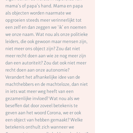
mama’s of papa’s hand. Mama en papa 
als objecten worden naarmate we 
opgroeien steeds meer verinnerlijkt tot 
een zelf en dan zeggen we ‘ik’ en noemen 
we onze naam. Wat nou als onze politieke 
leiders, die ook gewoon maar mensen zijn, 
niet meer ons object zijn? Zou dat niet 
meer recht doen aan wie ze nog meer zijn 
dan een autoriteit? Zou dat ook niet meer 
recht doen aan onze autonomie? 
Verandert het afhankelijke idee van de 
machthebbers en de machteloze, dan niet 
in iets wat meer weg heeft van een 
gezamenlijke invloed? Wat nou als we 
beseffen dat door zoveel betekenis te 
geven aan het woord Corona, we er ook 
een object van hebben gemaakt? Welke 
betekenis onthult zich wanneer we 