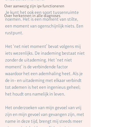
Over aanwezig zijn ipv functioneren
Je kunt het ook een soort tussenruimte 
Over herkennen in alle diagnoses
noemen. Het is een moment van stilte, 
een moment van ogenschijnlijk niets. Een 
rustpunt.
Het ‘net niet moment’ bevat volgens mij 
iets wezenlijks. De inademing bestaat niet 
zonder de uitademing. Het ‘net niet 
moment’ is de verbindende factor 
waardoor het een ademhaling heet. Als je 
de in- en uitademing met elkaar verbindt 
tot ademen is het een ingenieus geheel; 
het houdt ons namelijk in leven.
Het onderzoeken van mijn gevoel van vrij 
zijn en mijn gevoel van gevangen zijn, met 
name in deze tijd, brengt mij steeds meer 