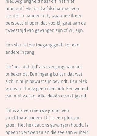
nieuwsgierigheid naar dit ‘net niet 
moment’. Het is alsof ik daarmee een 
sleutel in handen heb, waarmee ik een 
perspectief open dat voorbij gaat aan de 
tweestrijd van gevangen zijn of vrij zijn.
Een sleutel die toegang geeft tot een 
andere ingang. 
De ‘net niet tijd’ als overgang naar het 
onbekende. Een ingang buiten dat wat 
zich in mijn bewustzijn bevindt. Een plek 
waarvan ik nog geen idee heb. Een wereld 
van niet weten. Alle ideeën overstijgend. 
Dit is als een nieuwe grond, een 
vruchtbare bodem. Dit is een plek van 
groei. Het hek dat ons gevangen houdt, is 
opeens verdwenen en die zee aan vrijheid 