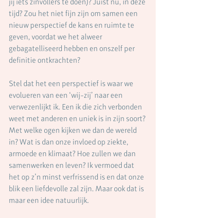
jij iets zinvollers te doen)? Juist nu, in deze 
tijd? Zou het niet fijn zijn om samen een 
nieuw perspectief de kans en ruimte te 
geven, voordat we het alweer 
gebagatelliseerd hebben en onszelf per 
definitie ontkrachten?
Stel dat het een perspectief is waar we 
evolueren van een ‘wij-zij’ naar een 
verwezenlijkt ik. Een ik die zich verbonden 
weet met anderen en uniek is in zijn soort? 
Met welke ogen kijken we dan de wereld 
in? Wat is dan onze invloed op ziekte, 
armoede en klimaat? Hoe zullen we dan 
samenwerken en leven? Ik vermoed dat 
het op z’n minst verfrissend is en dat onze 
blik een liefdevolle zal zijn. Maar ook dat is 
maar een idee natuurlijk.