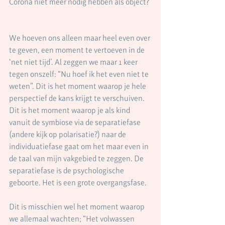
Corona niet meer nodig hebben als object? 
We hoeven ons alleen maar heel even over 
te geven, een moment te vertoeven in de 
‘net niet tijd’. Al zeggen we maar 1 keer 
tegen onszelf: “Nu hoef ik het even niet te 
weten”. Dit is het moment waarop je hele 
perspectief de kans krijgt te verschuiven. 
Dit is het moment waarop je als kind 
vanuit de symbiose via de separatiefase 
(andere kijk op polarisatie?) naar de 
individuatiefase gaat om het maar even in 
de taal van mijn vakgebied te zeggen. De 
separatiefase is de psychologische 
geboorte. Het is een grote overgangsfase.  
Dit is misschien wel het moment waarop 
we allemaal wachten; “Het volwassen 