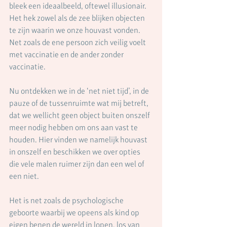
bleek een ideaalbeeld, oftewel illusionair. 
Het hek zowel als de zee blijken objecten 
te zijn waarin we onze houvast vonden. 
Net zoals de ene persoon zich veilig voelt 
met vaccinatie en de ander zonder 
vaccinatie.
Nu ontdekken we in de ‘net niet tijd’, in de 
pauze of de tussenruimte wat mij betreft, 
dat we wellicht geen object buiten onszelf 
meer nodig hebben om ons aan vast te 
houden. Hier vinden we namelijk houvast 
in onszelf en beschikken we over opties 
die vele malen ruimer zijn dan een wel of 
een niet.
Het is net zoals de psychologische 
geboorte waarbij we opeens als kind op 
eigen benen de wereld in lopen, los van 