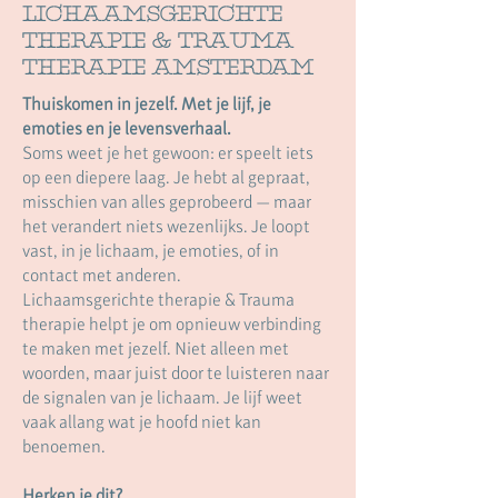
lichaamsgerichte
therapie & trauma
therapie Amsterdam
Thuiskomen in jezelf. Met je lijf, je
emoties en je levensverhaal.
Soms weet je het gewoon: er speelt iets
op een diepere laag. Je hebt al gepraat,
misschien van alles geprobeerd — maar
het verandert niets wezenlijks. Je loopt
vast, in je lichaam, je emoties, of in
contact met anderen.
​Lichaamsgerichte therapie & Trauma
therapie helpt je om opnieuw verbinding
te maken met jezelf. Niet alleen met
woorden, maar juist door te luisteren naar
de signalen van je lichaam. Je lijf weet
vaak allang wat je hoofd niet kan
benoemen.
Herken je dit?​